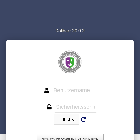
Dolibarr 20.0.2