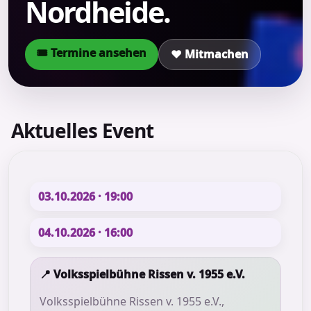
Nordheide.
🎟 Termine ansehen
❤️ Mitmachen
Aktuelles Event
03.10.2026 · 19:00
04.10.2026 · 16:00
📍
Volksspielbühne Rissen v. 1955 e.V.
Volksspielbühne Rissen v. 1955 e.V.,