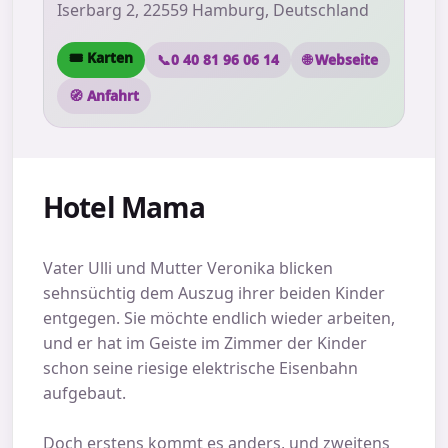
Iserbarg 2, 22559 Hamburg, Deutschland
🎟 Karten
📞
0 40 81 96 06 14
🌐 Webseite
🧭 Anfahrt
Hotel Mama
Vater Ulli und Mutter Veronika blicken
sehnsüchtig dem Auszug ihrer beiden Kinder
entgegen. Sie möchte endlich wieder arbeiten,
und er hat im Geiste im Zimmer der Kinder
schon seine riesige elektrische Eisenbahn
aufgebaut.
Doch erstens kommt es anders, und zweitens